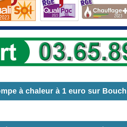
mpe à chaleur
à
1 euro sur
Bouch