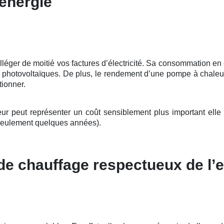
énergie
ger de moitié vos factures d’électricité. Sa consommation en éle
ux photovoltaïques. De plus, le rendement d’une pompe à chaleu
tionner.
peut représenter un coût sensiblement plus important elle se
seulement quelques années).
 de chauffage respectueux de l