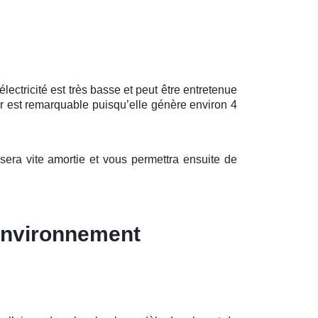
ctricité est très basse et peut être entretenue
r est remarquable puisqu’elle génère environ 4
ra vite amortie et vous permettra ensuite de
’environnement