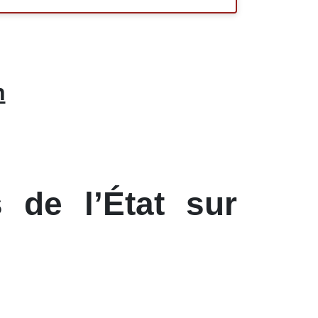
n
 de l’État sur