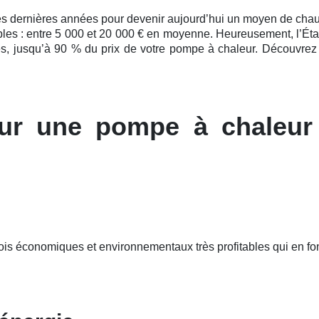
es
dernières
années pour devenir aujourd’hui un moyen de chauffa
bles : entre 5 000 et 20 000 € en moyenne. Heureusement, l’État
es, jusqu’à 90 % du prix de votre pompe à chaleur. Découvrez v
ur une pompe à chaleur
fois économiques et environnementaux très profitables qui en 