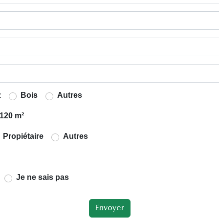
z
Bois
Autres
120 m²
Propiétaire
Autres
Je ne sais pas