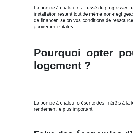
La pompe à chaleur n’a cessé de
progresser c
installation restent tout de même non-négligea
de financer, selon vos conditions de ressourc
gouvernementales.
Pourquoi opter po
logement ?
La pompe à chaleur présente des intérêts à la 
rendement le plus important .