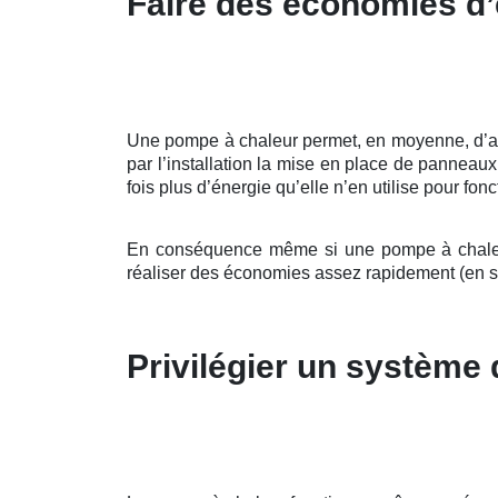
Faire des économies d’
Une pompe à chaleur permet, en moyenne, d’allé
par l’installation la mise en place de pannea
fois plus d’énergie qu’elle n’en utilise pour fonc
En conséquence même si une pompe à chaleur 
réaliser des économies assez rapidement (en 
Privilégier un système