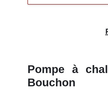
Pompe à chale
Bouchon