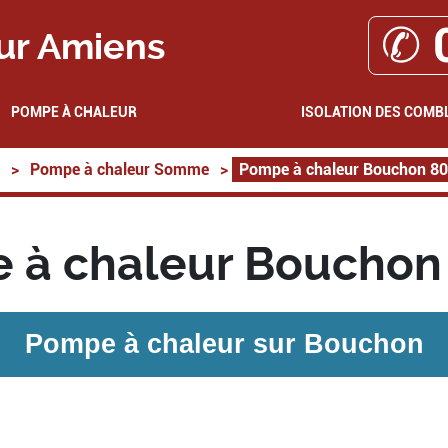
✆ 
ur Amiens
POMPE À CHALEUR
ISOLATION DES COMB
>
Pompe à chaleur Somme
>
Pompe à chaleur Bouchon 8
 à chaleur Bouchon
Pompe à chaleur sur
Bouchon