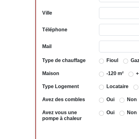
Ville
Téléphone
Mail
Type de chauffage
Fioul
Ga
Maison
-120 m²
+
Type Logement
Locataire
Avez des combles
Oui
Non
Avez vous une
Oui
Non
pompe à chaleur