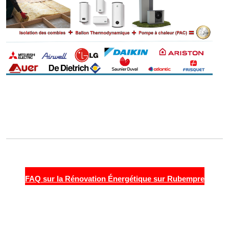
FAQ sur la Rénovation Énergétique sur Rubempre