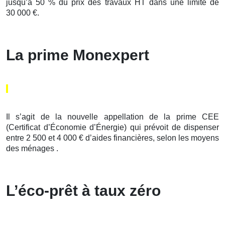
jusqu’à 50 % du prix des travaux HT dans une limite de
30 000 €.
La prime Monexpert
Il s’agit de la nouvelle appellation de la prime CEE
(Certificat d’Économie d’Énergie) qui prévoit de dispenser
entre 2 500 et 4 000 € d’aides financières, selon les moyens
des ménages .
L’éco-prêt à taux zéro