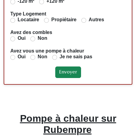
-120 m²
+120 m²
Type Logement
Locataire
Propiétaire
Autres
Avez des combles
Oui
Non
Avez vous une pompe à chaleur
Oui
Non
Je ne sais pas
Pompe à chaleur sur
Rubempre