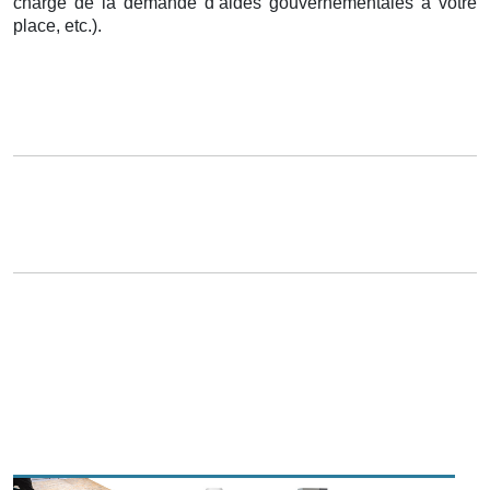
charge de la demande d’aides gouvernementales à votre
place, etc.).