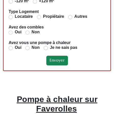
-120 m²
+120 m²
Type Logement
Locataire
Propiétaire
Autres
Avez des combles
Oui
Non
Avez vous une pompe à chaleur
Oui
Non
Je ne sais pas
Pompe à chaleur sur
Faverolles