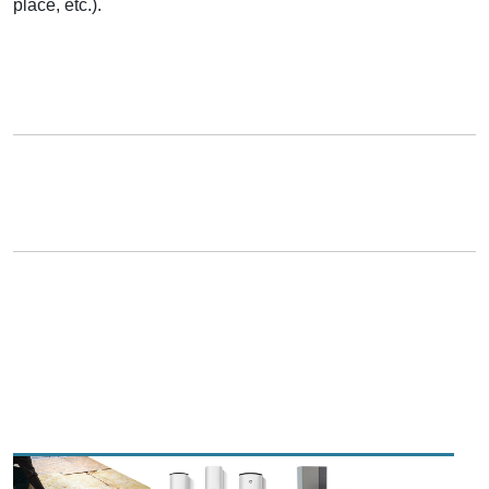
place, etc.).