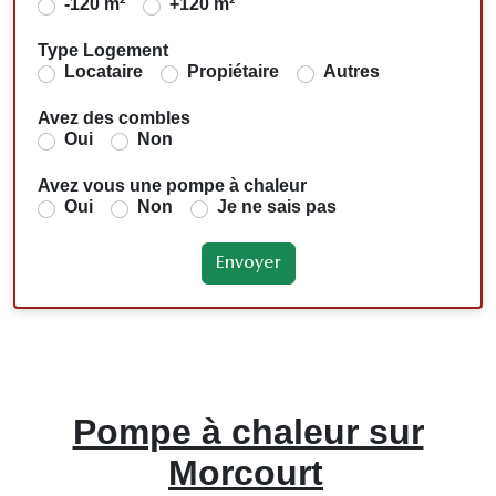
-120 m²
+120 m²
Type Logement
Locataire
Propiétaire
Autres
Avez des combles
Oui
Non
Avez vous une pompe à chaleur
Oui
Non
Je ne sais pas
Pompe à chaleur sur
Morcourt