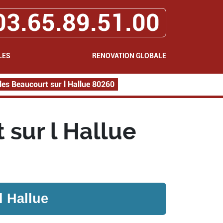
03.65.89.51.00
LES
RENOVATION GLOBALE
les Beaucourt sur l Hallue 80260
 sur l Hallue
l Hallue