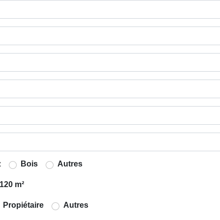
z
Bois
Autres
120 m²
Propiétaire
Autres