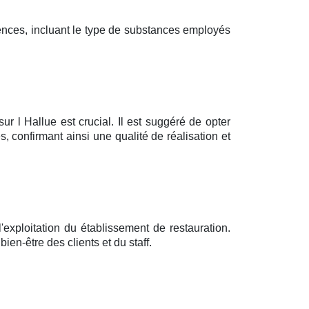
igences, incluant le type de substances employés
r l Hallue est crucial. Il est suggéré de opter
, confirmant ainsi une qualité de réalisation et
exploitation du établissement de restauration.
ien-être des clients et du staff.