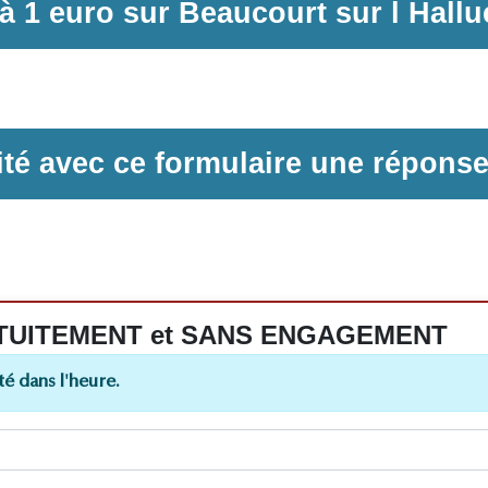
à
1 euro sur
Beaucourt sur l Hallu
ilité avec ce formulaire une répons
 GRATUITEMENT et SANS ENGAGEMENT
é dans l'heure.