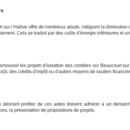
rs
t sur l Hallue offre de nombreux atouts, intégrant la diminutio
sement. Cela se traduit par des coûts d'énergie inférieures et u
romouvoir les projets d'isolation des combles sur Beaucourt sur
ût, des crédits d'impôt ou d'autres moyens de soutien financier
n désirant profiter de ces aides doivent adhérer à un démarc
ons, la présentation de propositions de projets.