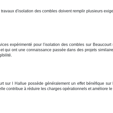
es travaux d'isolation des combles doivent remplir plusieurs ex
vices expérimenté pour l'isolation des combles sur Beaucourt su
 et qui ont une connaissance passée dans des projets similaires
bilité.
rt sur l Hallue possède généralement un effet bénéfique sur l'
lle contribue à réduire les charges opérationnels et améliore le b