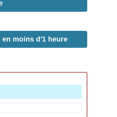
e
e en moins d'1 heure