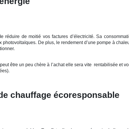
énergie
éduire de moitié vos factures d’électricité. Sa consommation
ux photovoltaïques. De plus, le rendement d’une pompe à chale
tionner.
t être un peu chère à l’achat elle sera vite rentabilisée et v
ées).
 de chauffage écoresponsable