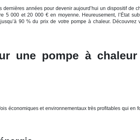
es
dernières
années pour devenir aujourd’hui un dispositif de chauf
ntre 5 000 et 20 000 € en moyenne. Heureusement, l’État subv
 jusqu’à 90 % du prix de votre pompe à chaleur. Découvrez vi
ur une pompe à chaleur
fois économiques et environnementaux très profitables qui en f