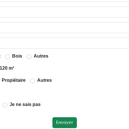
z
Bois
Autres
120 m²
Propiétaire
Autres
Je ne sais pas