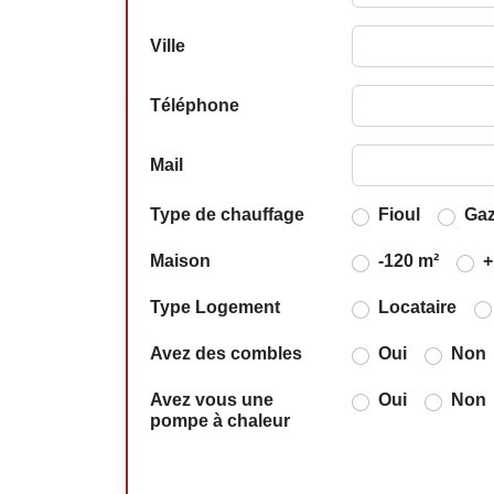
Ville
Téléphone
Mail
Type de chauffage
Fioul
Ga
Maison
-120 m²
+
Type Logement
Locataire
Avez des combles
Oui
Non
Avez vous une
Oui
Non
pompe à chaleur