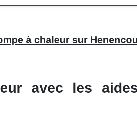
ompe à chaleur sur Henencou
ur avec les aides