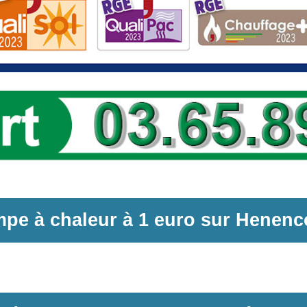
pe à chaleur
à
1 euro sur
Henenc