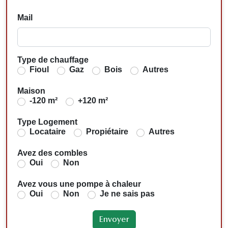
Mail
Type de chauffage
Fioul
Gaz
Bois
Autres
Maison
-120 m²
+120 m²
Type Logement
Locataire
Propiétaire
Autres
Avez des combles
Oui
Non
Avez vous une pompe à chaleur
Oui
Non
Je ne sais pas