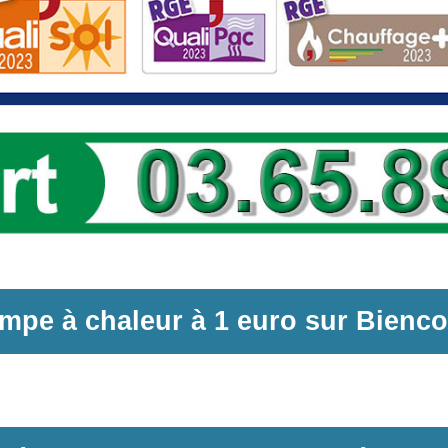
mpe à chaleur
à
1 euro sur
Bienco