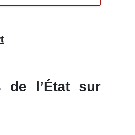
t
 de l’État sur