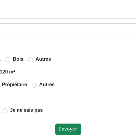
z
Bois
Autres
120 m²
Propiétaire
Autres
Je ne sais pas