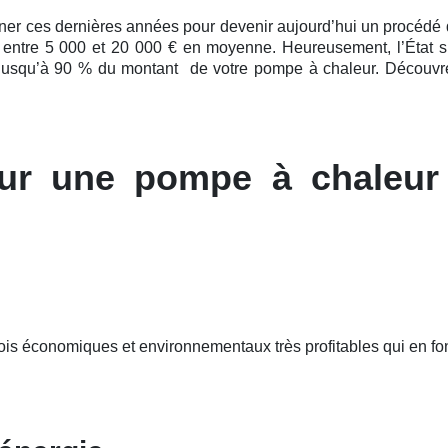
nner ces
dernières
années pour devenir aujourd’hui un procédé de 
: entre 5 000 et 20 000 € en moyenne. Heureusement, l’État s
, jusqu’à 90 % du montant de votre pompe à chaleur. Découvre
ur une pompe à chaleur
fois économiques et environnementaux très profitables qui en 