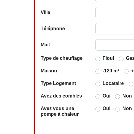
Ville
Téléphone
Mail
Type de chauffage
Fioul
Ga
Maison
-120 m²
+
Type Logement
Locataire
Avez des combles
Oui
Non
Avez vous une
Oui
Non
pompe à chaleur