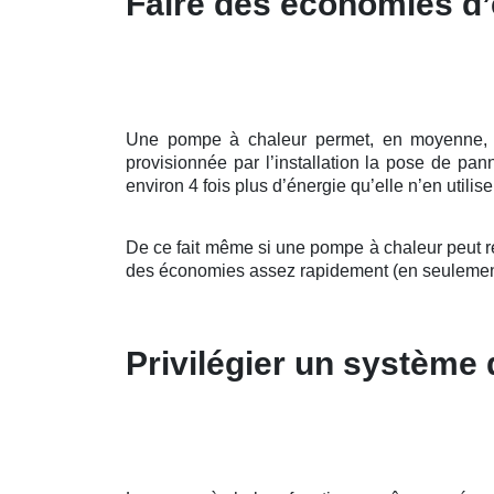
Faire des économies d’
Une pompe à chaleur permet, en moyenne, d’al
provisionnée par l’installation la pose de p
environ 4 fois plus d’énergie qu’elle n’en utilis
De ce fait même si une pompe à chaleur peut re
des économies assez rapidement (en seulemen
Privilégier un système