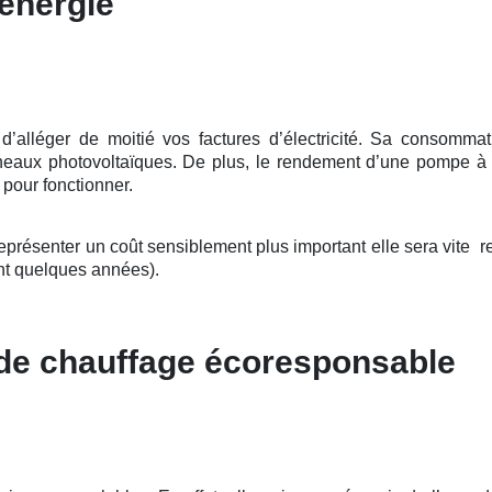
énergie
léger de moitié vos factures d’électricité. Sa consommation
anneaux photovoltaïques. De plus, le rendement d’une pompe à
e pour fonctionner.
présenter un coût sensiblement plus important elle sera vite ren
t quelques années).
 de chauffage écoresponsable