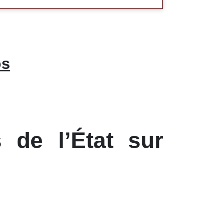
os
 de l’État sur