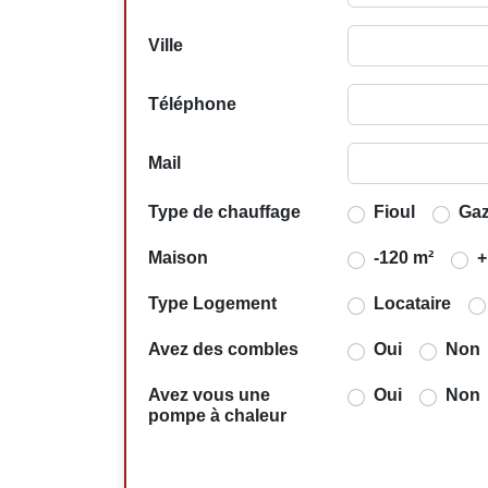
Ville
Téléphone
Mail
Type de chauffage
Fioul
Ga
Maison
-120 m²
+
Type Logement
Locataire
Avez des combles
Oui
Non
Avez vous une
Oui
Non
pompe à chaleur