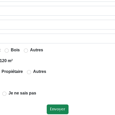
z
Bois
Autres
120 m²
Propiétaire
Autres
Je ne sais pas