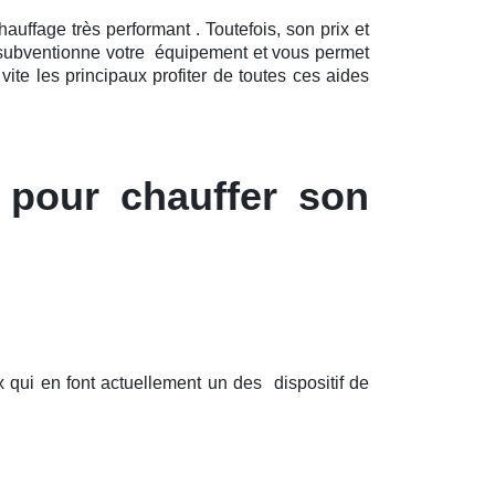
auffage très performant . Toutefois, son prix et
t subventionne votre équipement et vous permet
ite les principaux profiter de toutes ces aides
 pour chauffer son
qui en font actuellement un des dispositif de