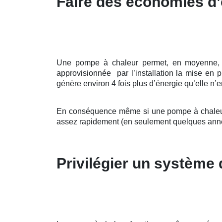
Faire des économies d’
Une pompe à chaleur permet, en moyenne, d’a
approvisionnée par l’installation la mise en
génère environ 4 fois plus d’énergie qu’elle n’en
En conséquence même si une pompe à chaleur p
assez rapidement (en seulement quelques ann
Privilégier un système