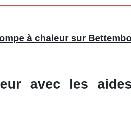
ompe à chaleur sur Bettemb
ur avec les aides