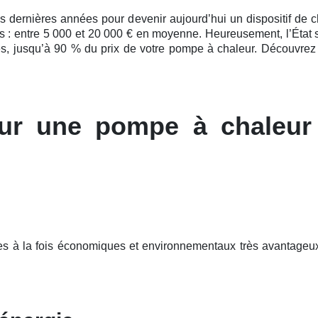
es
dernières
années pour devenir aujourd’hui un dispositif de ch
nts : entre 5 000 et 20 000 € en moyenne. Heureusement, l’Éta
s, jusqu’à 90 % du prix de votre pompe à chaleur. Découvrez v
ur une pompe à chaleur
es à la fois économiques et environnementaux très avantageux 