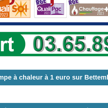
mpe à chaleur
à
1 euro sur
Bettem