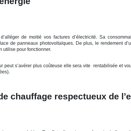
énergie
lléger de moitié vos factures d’électricité. Sa consommatio
 place de panneaux photovoltaïques. De plus, le rendement d’u
 utilise pour fonctionner.
eut s’avérer plus coûteuse elle sera vite rentabilisée et vou
ées).
 de chauffage respectueux de l