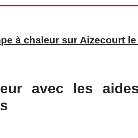
e à chaleur sur Aizecourt le
ur avec les aides
as