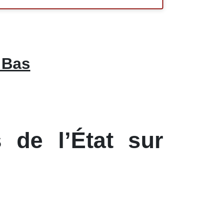
 Bas
 de l’État sur