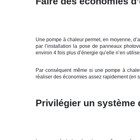
Faire des économies d’
Une pompe à chaleur permet, en moyenne, d’allé
par l’installation la pose de panneaux photov
environ 4 fois plus d’énergie qu’elle n’en utilis
Par conséquent même si une pompe à chaleur 
réaliser des économies assez rapidement (en 
Privilégier un système