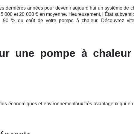
ces
dernières
années pour devenir aujourd’hui un système de chau
re 5 000 et 20 000 € en moyenne. Heureusement, l’État subvention
à 90 % du coût de votre pompe à chaleur. Découvrez vite 
ur une pompe à chaleur
a fois économiques et environnementaux très avantageux qui en