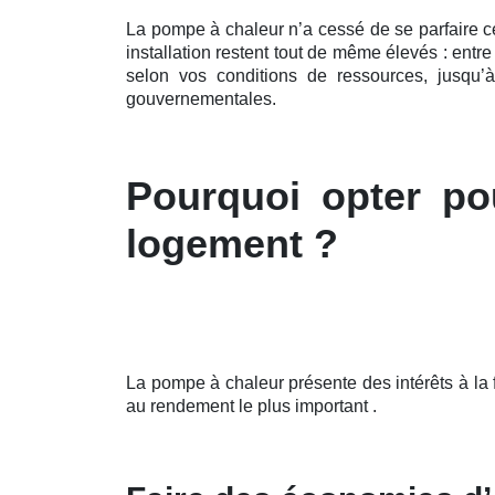
La pompe à chaleur n’a cessé de se parfaire 
installation restent tout de même élevés : ent
selon vos conditions de ressources, jusqu’
gouvernementales.
Pourquoi opter po
logement ?
La pompe à chaleur présente des intérêts à l
au rendement le plus important .