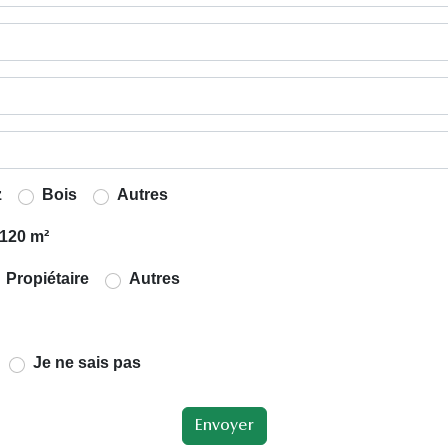
z
Bois
Autres
120 m²
Propiétaire
Autres
Je ne sais pas