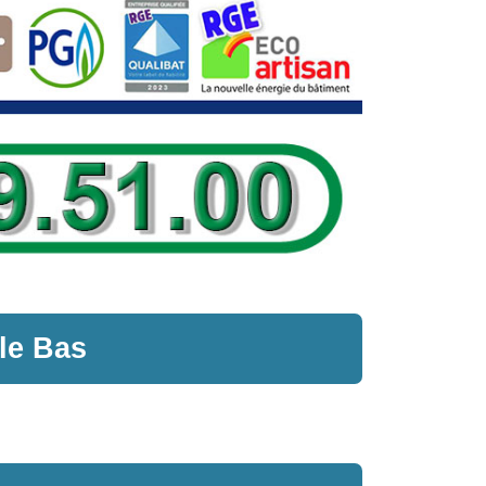
le Bas