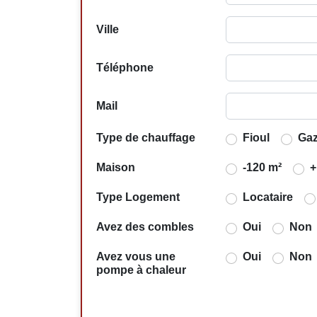
Ville
Téléphone
Mail
Type de chauffage
Fioul
Ga
Maison
-120 m²
+
Type Logement
Locataire
Avez des combles
Oui
Non
Avez vous une
Oui
Non
pompe à chaleur