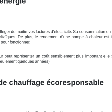
énergie
ger de moitié vos factures d’électricité. Sa consommation en éle
oltaïques. De plus, le rendement d’une pompe à chaleur est t
e pour fonctionner.
peut représenter un coût sensiblement plus important elle se
seulement quelques années).
 de chauffage écoresponsable