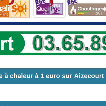
 à chaleur
à
1 euro sur
Aizecourt 