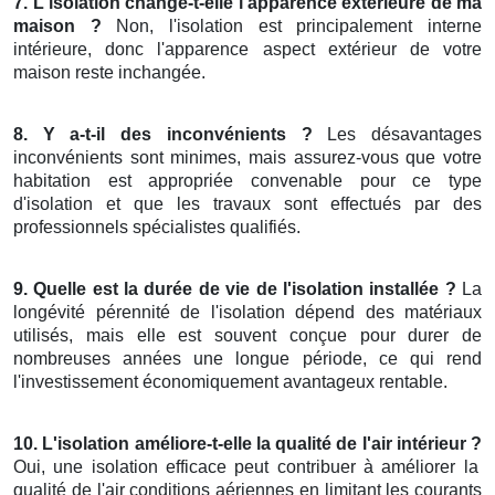
7. L'isolation change-t-elle l'apparence extérieure de ma
maison ?
Non, l'isolation est principalement interne
intérieure, donc l'apparence aspect extérieur de votre
maison reste inchangée.
8. Y a-t-il des inconvénients ?
Les désavantages
inconvénients sont minimes, mais assurez-vous que votre
habitation est appropriée convenable pour ce type
d'isolation et que les travaux sont effectués par des
professionnels spécialistes qualifiés.
9. Quelle est la durée de vie de l'isolation installée ?
La
longévité pérennité de l'isolation dépend des matériaux
utilisés, mais elle est souvent conçue pour durer de
nombreuses années une longue période, ce qui rend
l'investissement économiquement avantageux rentable.
10. L'isolation améliore-t-elle la qualité de l'air intérieur ?
Oui, une isolation efficace peut contribuer à améliorer la
qualité de l'air conditions aériennes en limitant les courants