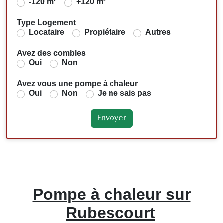
-120 m²
+120 m²
Type Logement
Locataire
Propiétaire
Autres
Avez des combles
Oui
Non
Avez vous une pompe à chaleur
Oui
Non
Je ne sais pas
Pompe à chaleur sur
Rubescourt