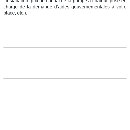
l’installation, prix de l’achat de la pompe à chaleur, prise en
charge de la demande d’aides gouvernementales à votre
place, etc.).