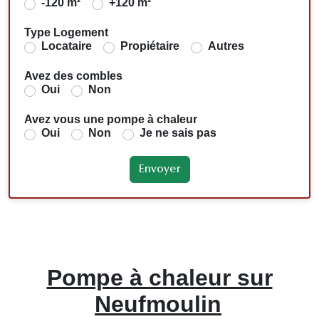
-120 m²
+120 m²
Type Logement
Locataire
Propiétaire
Autres
Avez des combles
Oui
Non
Avez vous une pompe à chaleur
Oui
Non
Je ne sais pas
Pompe à chaleur sur
Neufmoulin