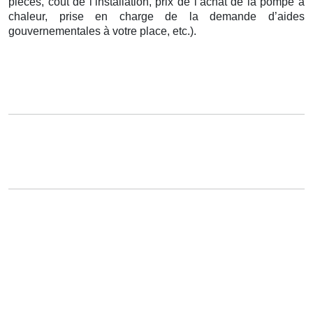
pièces, coût de l’installation, prix de l’achat de la pompe à
chaleur, prise en charge de la demande d’aides
gouvernementales à votre place, etc.).