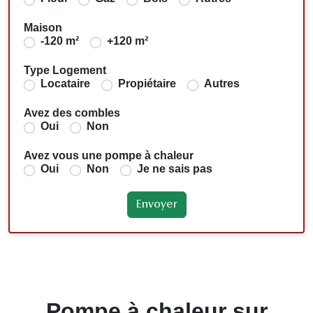
Maison
-120 m²
+120 m²
Type Logement
Locataire
Propiétaire
Autres
Avez des combles
Oui
Non
Avez vous une pompe à chaleur
Oui
Non
Je ne sais pas
Pompe à chaleur sur