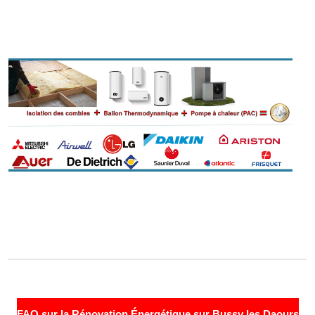
FAQ sur la Rénovation Énergétique sur Bussy les Daours