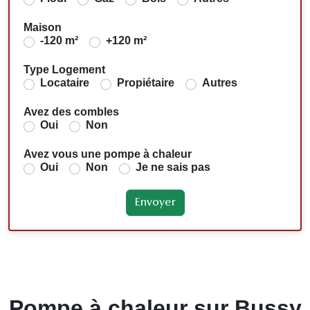
Maison
-120 m²
+120 m²
Type Logement
Locataire
Propiétaire
Autres
Avez des combles
Oui
Non
Avez vous une pompe à chaleur
Oui
Non
Je ne sais pas
Pompe à chaleur sur Bussy