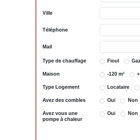
Ville
Téléphone
Mail
Type de chauffage
Fioul
Ga
Maison
-120 m²
+
Type Logement
Locataire
Avez des combles
Oui
Non
Avez vous une
Oui
Non
pompe à chaleur