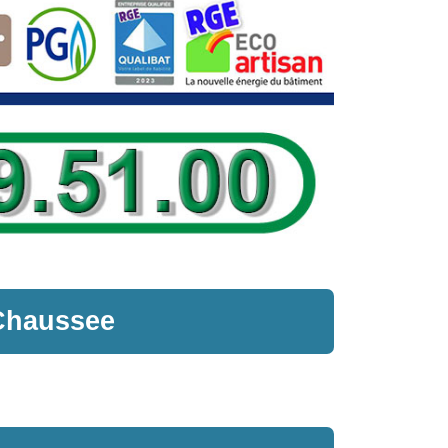
Chaussee