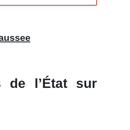
haussee
 de l’État sur