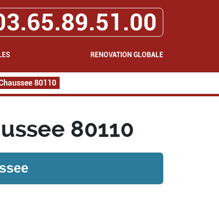
03.65.89.51.00
LES
RENOVATION GLOBALE
 Chaussee 80110
aussee 80110
ssee