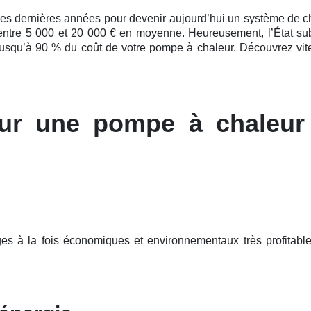
ces
dernières
années pour devenir aujourd’hui un système de chauf
: entre 5 000 et 20 000 € en moyenne. Heureusement, l’État sub
 jusqu’à 90 % du coût de votre pompe à chaleur. Découvrez vit
ur une pompe à chaleur
ges à la fois économiques et environnementaux très profitabl