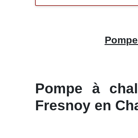
Pompe 
Pompe à chale
Fresnoy en Ch