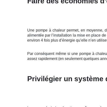
Faire des économies d’
Une pompe à chaleur permet, en moyenne, d’all
alimentée par l’installation la mise en place 
environ 4 fois plus d’énergie qu’elle n’en utilis
Par conséquent même si une pompe à chaleur p
assez rapidement (en seulement quelques ann
Privilégier un système