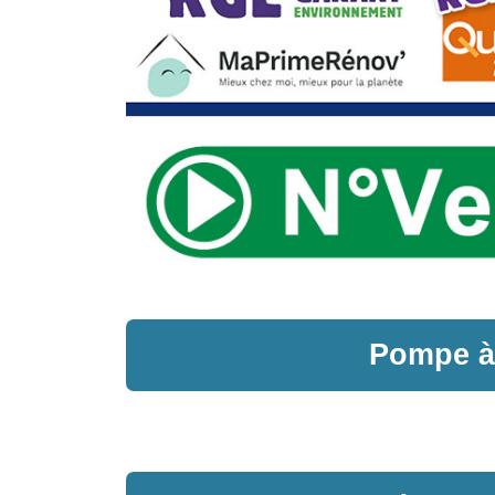
Pompe à