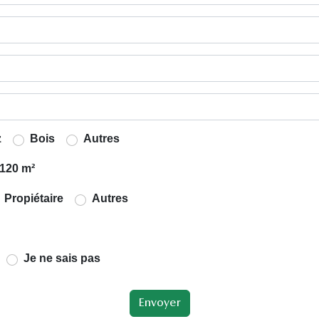
z
Bois
Autres
120 m²
Propiétaire
Autres
Je ne sais pas