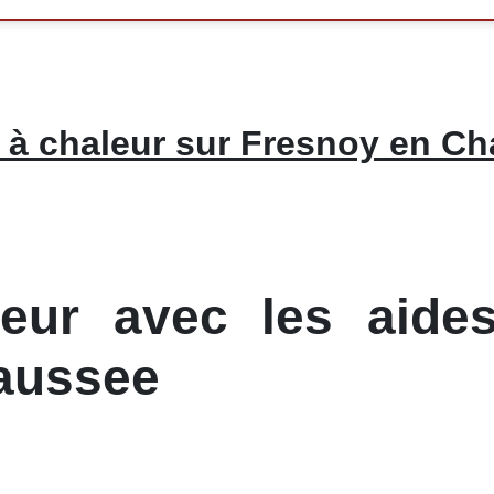
à chaleur sur Fresnoy en C
ur avec les aides
aussee