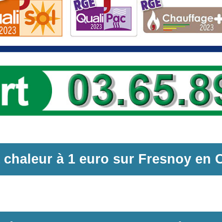
 chaleur
à
1 euro sur
Fresnoy en 