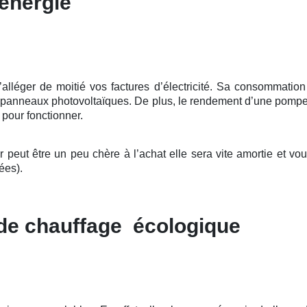
énergie
éger de moitié vos factures d’électricité. Sa consommation en
de panneaux photovoltaïques. De plus, le rendement d’une pompe à
e pour fonctionner.
eut être un peu chère à l’achat elle sera vite amortie et vou
ées).
 de chauffage écologique