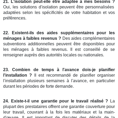
21. L'isolation peut-elle être adaptée à mes besoins ?
Oui, les solutions d'isolation peuvent être personnalisées
adaptées selon les spécificités de votre habitation et vos
préférences.
22. Existent-ils des aides supplémentaires pour les
ménages à faibles revenus ?
Des aides complémentaires
subventions additionnelles peuvent être disponibles pour
les ménages à faibles revenus. Il est conseillé de se
renseigner auprès des autorités locales ou nationales.
23. Combien de temps à l'avance dois-je planifier
l'installation ?
Il est recommandé de planifier organiser
l'installation plusieurs semaines à l'avance, en particulier
durant les périodes de forte demande.
24. Existe-t-il une garantie pour le travail réalisé ?
La
plupart des prestataires offrent une garantie couverture pour
leur travail, couvrant à la fois les matériaux et la main-
d'œuvre. Il est important de discuter des détails de la