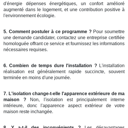
d'énergie dépenses énergétiques, un confort amélioré
augmenté dans le logement, et une contribution positive à
l'environnement écologie.
5. Comment postuler à ce programme ?
Pour soumettre
une demande candidater, contactez une entreprise certifiée
homologuée offrant ce service et fournissez les informations
nécessaires requises.
6. Combien de temps dure l'installation ?
L'installation
réalisation est généralement rapide succincte, souvent
terminée en moins d'une journée.
7. L'isolation change-t-elle l'apparence extérieure de ma
maison ?
Non, l'isolation est principalement interne
intérieure, donc l'apparence aspect extérieur de votre
maison reste inchangée.
8. Y a-t-il des inconvénients ?
Les désavantages