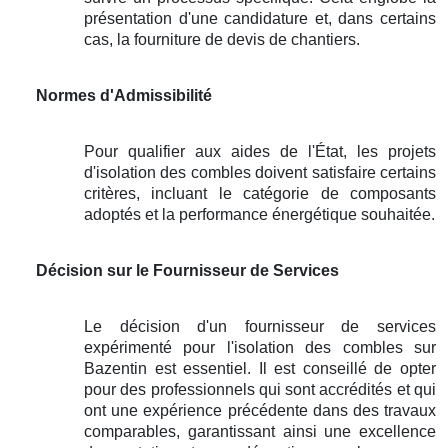
présentation d'une candidature et, dans certains
cas, la fourniture de devis de chantiers.
Normes d'Admissibilité
Pour qualifier aux aides de l'État, les projets
d'isolation des combles doivent satisfaire certains
critères, incluant le catégorie de composants
adoptés et la performance énergétique souhaitée.
Décision sur le Fournisseur de Services
Le décision d'un fournisseur de services
expérimenté pour l'isolation des combles sur
Bazentin est essentiel. Il est conseillé de opter
pour des professionnels qui sont accrédités et qui
ont une expérience précédente dans des travaux
comparables, garantissant ainsi une excellence