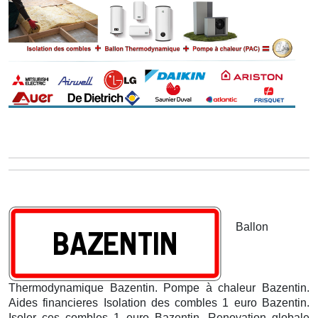
Ballon
Thermodynamique Bazentin. Pompe à chaleur Bazentin.
Aides financieres Isolation des combles 1 euro Bazentin.
Isoler ces combles 1 euro Bazentin. Renovation globale