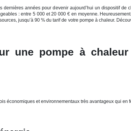
es
dernières
années pour devenir aujourd’hui un dispositif de ch
ligeables : entre 5 000 et 20 000 € en moyenne. Heureusement
ssources, jusqu’à 90 % du tarif de votre pompe à chaleur. Découv
ur une pompe à chaleur
fois économiques et environnementaux très avantageux qui en f