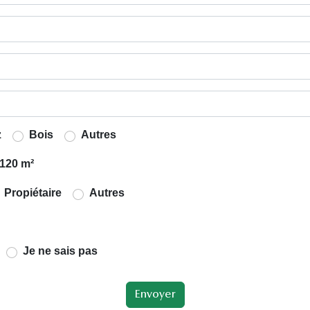
z
Bois
Autres
120 m²
Propiétaire
Autres
Je ne sais pas