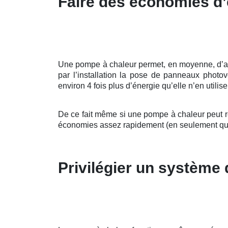
Faire des économies d’
Une pompe à chaleur permet, en moyenne, d’allég
par l’installation la pose de panneaux photo
environ 4 fois plus d’énergie qu’elle n’en utilis
De ce fait même si une pompe à chaleur peut re
économies assez rapidement (en seulement qu
Privilégier un système