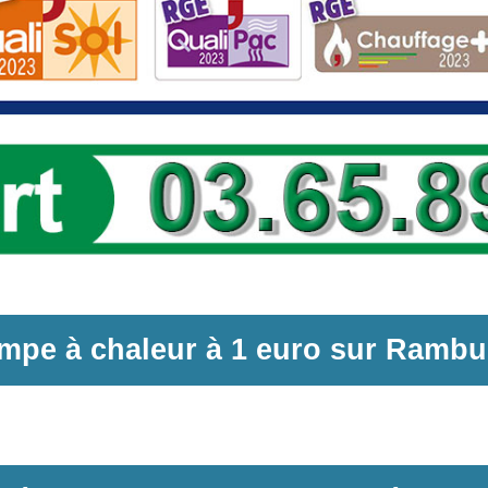
mpe à chaleur
à
1 euro sur
Rambu