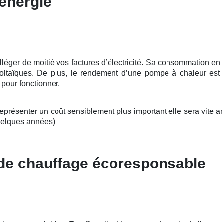
énergie
er de moitié vos factures d’électricité. Sa consommation en éle
voltaïques. De plus, le rendement d’une pompe à chaleur est
e pour fonctionner.
présenter un coût sensiblement plus important elle sera vite am
elques années).
 de chauffage écoresponsable