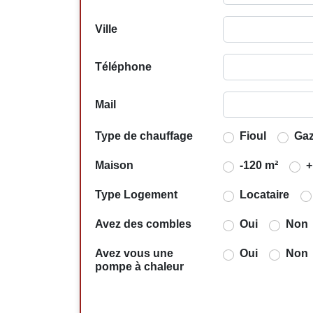
Ville
Téléphone
Mail
Type de chauffage
Fioul
Ga
Maison
-120 m²
+
Type Logement
Locataire
Avez des combles
Oui
Non
Avez vous une
Oui
Non
pompe à chaleur