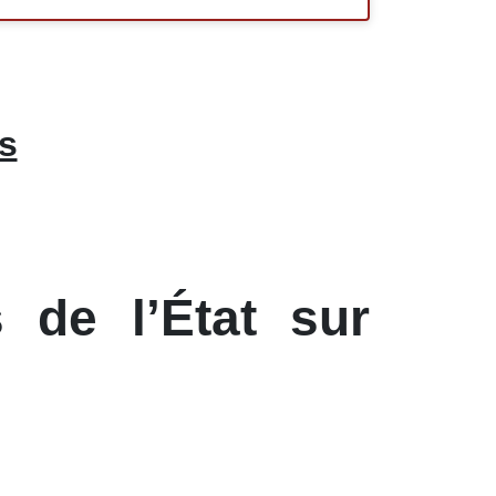
s
 de l’État sur