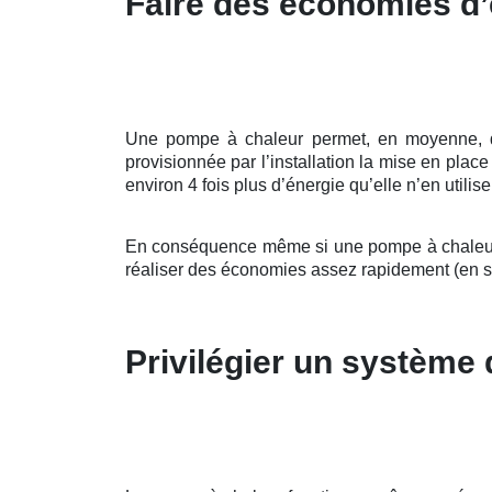
Faire des économies d’
Une pompe à chaleur permet, en moyenne, de r
provisionnée par l’installation la mise en pla
environ 4 fois plus d’énergie qu’elle n’en utilis
En conséquence même si une pompe à chaleur pe
réaliser des économies assez rapidement (en 
Privilégier un système