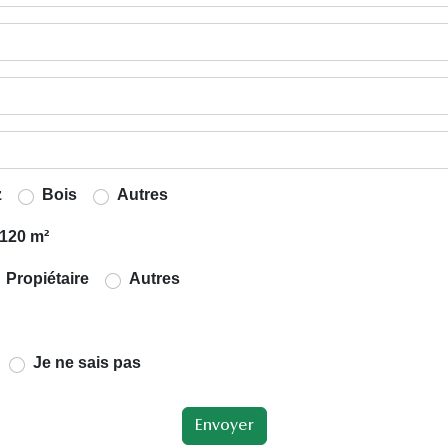
z
Bois
Autres
120 m²
Propiétaire
Autres
Je ne sais pas