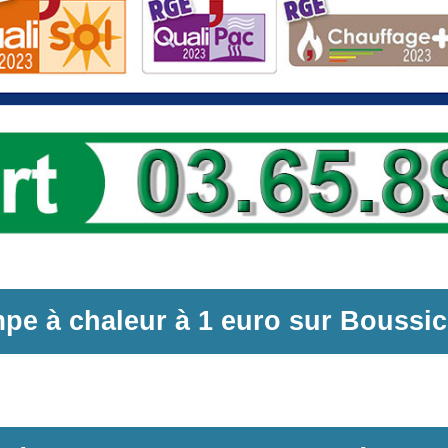
pe à chaleur
à
1 euro sur
Boussic