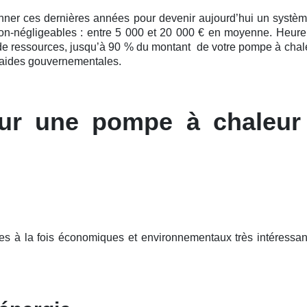
onner ces
dernières
années pour devenir aujourd’hui un système
 non-négligeables : entre 5 000 et 20 000 € en moyenne. Heureu
 de ressources, jusqu’à 90 % du montant de votre pompe à chal
s aides gouvernementales.
ur une pompe à chaleur
es à la fois économiques et environnementaux très intéressa