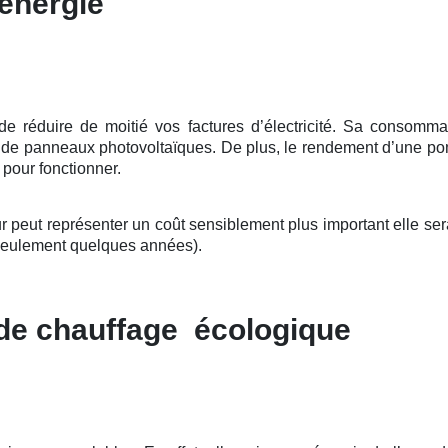
énergie
éduire de moitié vos factures d’électricité. Sa consommation
ce de panneaux photovoltaïques. De plus, le rendement d’une pom
e pour fonctionner.
ut représenter un coût sensiblement plus important elle sera 
seulement quelques années).
 de chauffage écologique