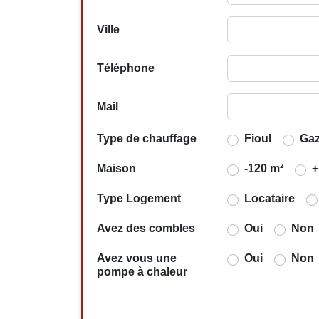
Ville
Téléphone
Mail
Type de chauffage
Fioul
Ga
Maison
-120 m²
+
Type Logement
Locataire
Avez des combles
Oui
Non
Avez vous une
Oui
Non
pompe à chaleur