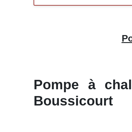
Po
Pompe à chale
Boussicourt