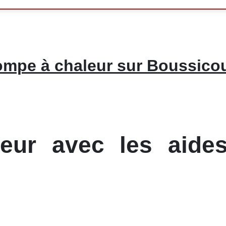
mpe à chaleur sur Boussicou
ur avec les aides