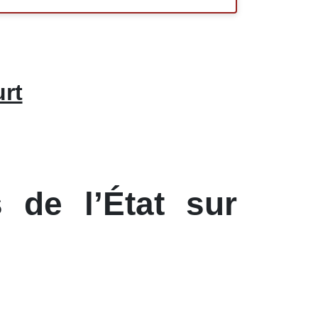
rt
 de l’État sur