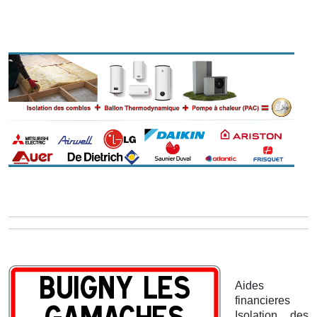
Aides
financieres
Isolation des