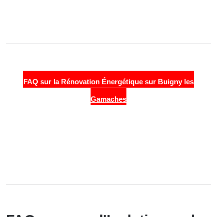
FAQ sur la Rénovation Énergétique sur Buigny les
Gamaches