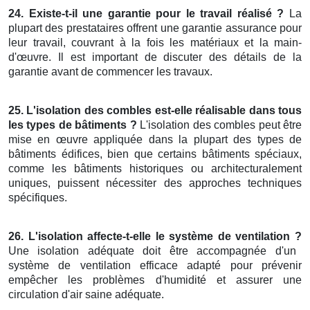
24. Existe-t-il une garantie pour le travail réalisé ?
La
plupart des prestataires offrent une garantie assurance pour
leur travail, couvrant à la fois les matériaux et la main-
d'œuvre. Il est important de discuter des détails de la
garantie avant de commencer les travaux.
25. L'isolation des combles est-elle réalisable dans tous
les types de bâtiments ?
L'isolation des combles peut être
mise en œuvre appliquée dans la plupart des types de
bâtiments édifices, bien que certains bâtiments spéciaux,
comme les bâtiments historiques ou architecturalement
uniques, puissent nécessiter des approches techniques
spécifiques.
26. L'isolation affecte-t-elle le système de ventilation ?
Une isolation adéquate doit être accompagnée d'un
système de ventilation efficace adapté pour prévenir
empêcher les problèmes d'humidité et assurer une
circulation d'air saine adéquate.