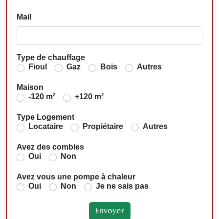
Mail
Type de chauffage
Fioul
Gaz
Bois
Autres
Maison
-120 m²
+120 m²
Type Logement
Locataire
Propiétaire
Autres
Avez des combles
Oui
Non
Avez vous une pompe à chaleur
Oui
Non
Je ne sais pas