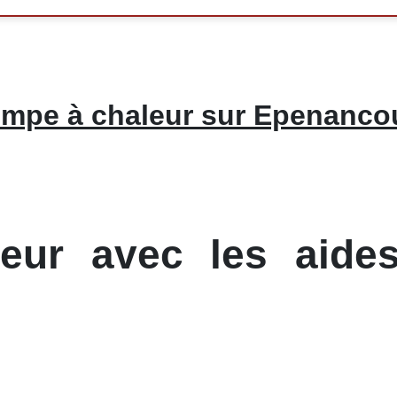
mpe à chaleur sur Epenanco
ur avec les aides