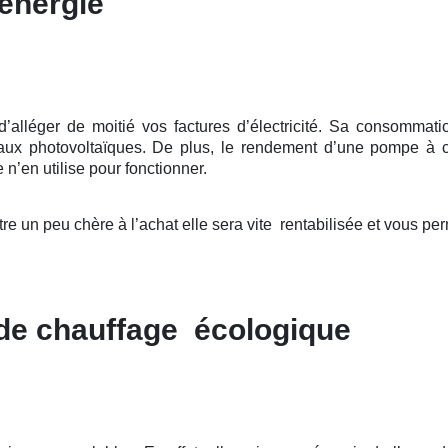
énergie
léger de moitié vos factures d’électricité. Sa consommation
eaux photovoltaïques. De plus, le rendement d’une pompe à cha
 n’en utilise pour fonctionner.
re un peu chère à l’achat elle sera vite rentabilisée et vous pe
 de chauffage écologique