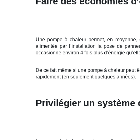
Faire des économies d’
Une pompe à chaleur permet, en moyenne, d’al
alimentée par l’installation la pose de pann
occasionne environ 4 fois plus d’énergie qu’elle
De ce fait même si une pompe à chaleur peut êt
rapidement (en seulement quelques années).
Privilégier un système