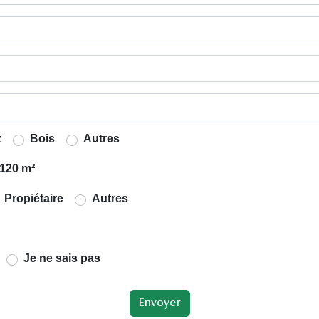
z
Bois
Autres
120 m²
Propiétaire
Autres
Je ne sais pas