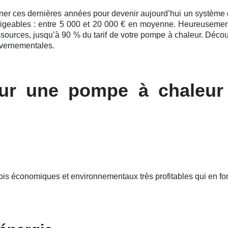
nner ces
dernières
années pour devenir aujourd’hui un système de c
ligeables : entre 5 000 et 20 000 € en moyenne. Heureusement, 
ssources, jusqu’à 90 % du tarif de votre pompe à chaleur. Déco
uvernementales.
ur une pompe à chaleur
fois économiques et environnementaux très profitables qui en 