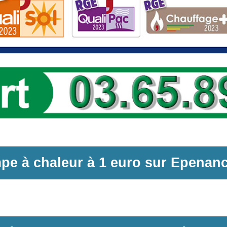
pe à chaleur
à
1 euro sur
Epenanc