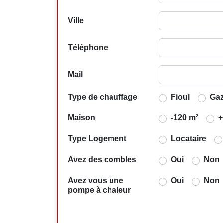
Ville
Téléphone
Mail
Type de chauffage
Fioul
Ga
Maison
-120 m²
+
Type Logement
Locataire
Avez des combles
Oui
Non
Avez vous une
Oui
Non
pompe à chaleur