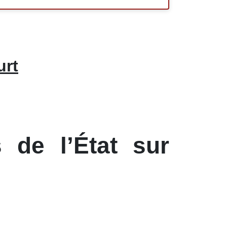
urt
 de l’État sur