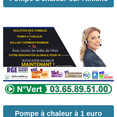
Pompe à chaleur
à
1 euro