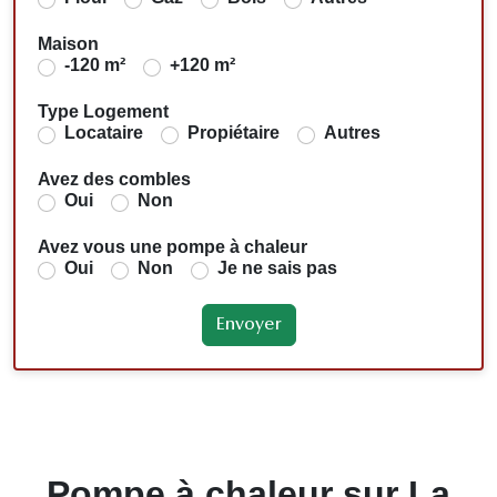
Maison
-120 m²
+120 m²
Type Logement
Locataire
Propiétaire
Autres
Avez des combles
Oui
Non
Avez vous une pompe à chaleur
Oui
Non
Je ne sais pas
Pompe à chaleur sur La