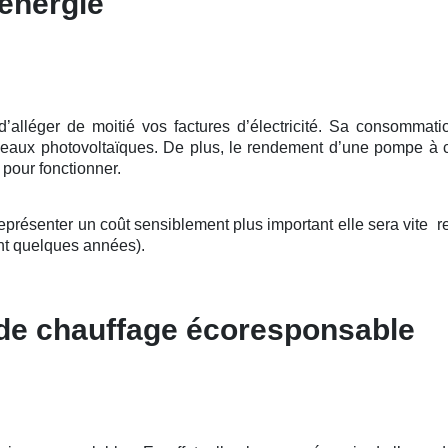
énergie
léger de moitié vos factures d’électricité. Sa consommation
nneaux photovoltaïques. De plus, le rendement d’une pompe à c
e pour fonctionner.
présenter un coût sensiblement plus important elle sera vite ren
t quelques années).
 de chauffage écoresponsable