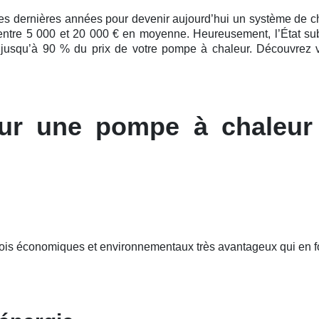
ces
dernières
années pour devenir aujourd’hui un système de chau
: entre 5 000 et 20 000 € en moyenne. Heureusement, l’État sub
 jusqu’à 90 % du prix de votre pompe à chaleur. Découvrez vi
ur une pompe à chaleur
fois économiques et environnementaux très avantageux qui en f