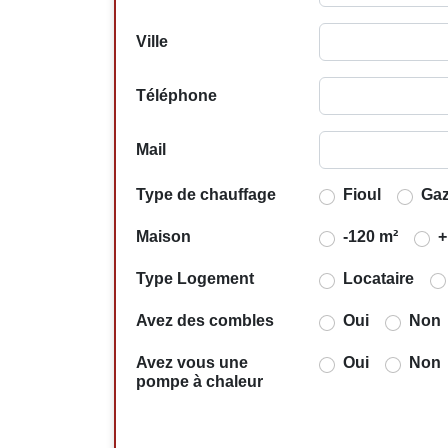
Ville
Téléphone
Mail
Type de chauffage
Fioul
Ga
Maison
-120 m²
+
Type Logement
Locataire
Avez des combles
Oui
Non
Avez vous une
Oui
Non
pompe à chaleur