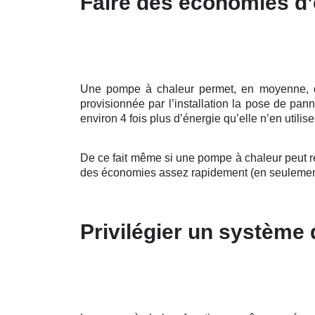
Faire des économies d’
Une pompe à chaleur permet, en moyenne, d’al
provisionnée par l’installation la pose de pa
environ 4 fois plus d’énergie qu’elle n’en utilis
De ce fait même si une pompe à chaleur peut re
des économies assez rapidement (en seulemen
Privilégier un système