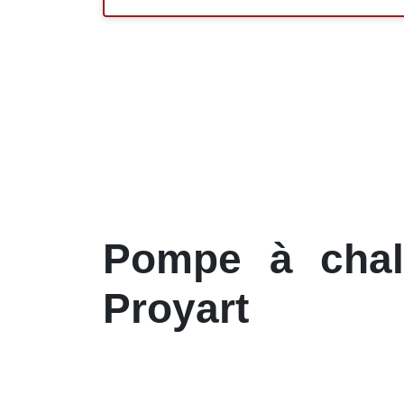
Pompe à chale
Proyart