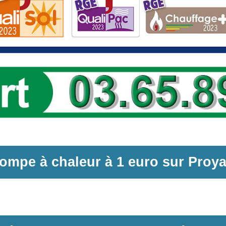
ompe à chaleur
à
1 euro sur
Proya