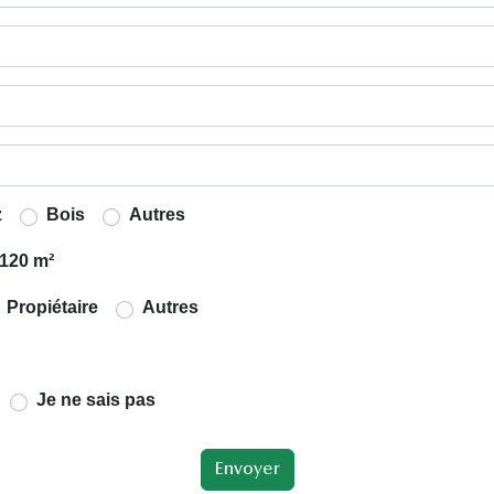
z
Bois
Autres
120 m²
Propiétaire
Autres
Je ne sais pas