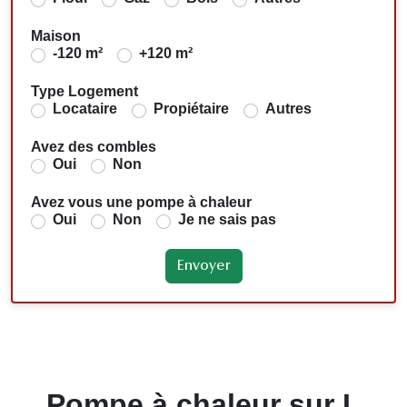
Maison
-120 m²
+120 m²
Type Logement
Locataire
Propiétaire
Autres
Avez des combles
Oui
Non
Avez vous une pompe à chaleur
Oui
Non
Je ne sais pas
Pompe à chaleur sur L