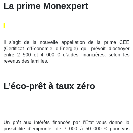
La prime Monexpert
Il s’agit de la nouvelle appellation de la prime CEE
(Certificat d’Économie d’Énergie) qui prévoit d’octroyer
entre 2 500 et 4 000 € d’aides financières, selon les
revenus des familles.
L’éco-prêt à taux zéro
Un prêt aux intérêts financés par l’État vous donne la
possibilité d’emprunter de 7 000 à 50 000 € pour vos