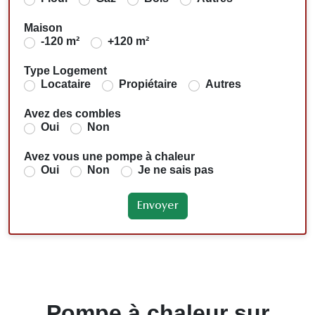
Maison
-120 m²
+120 m²
Type Logement
Locataire
Propiétaire
Autres
Avez des combles
Oui
Non
Avez vous une pompe à chaleur
Oui
Non
Je ne sais pas
Pompe à chaleur sur