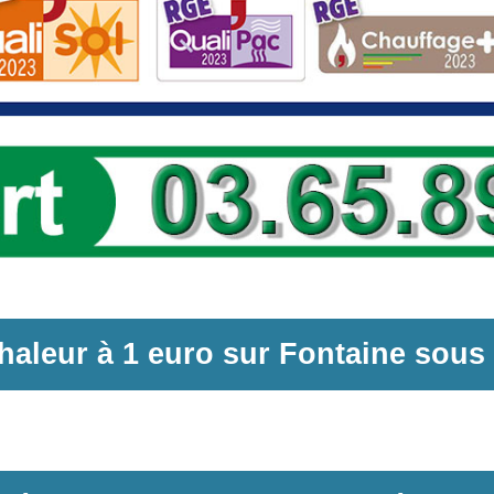
haleur
à
1 euro sur
Fontaine sous