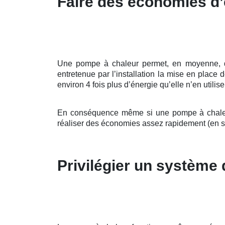
Faire des économies d’
Une pompe à chaleur permet, en moyenne, d’al
entretenue par l’installation la mise en place
environ 4 fois plus d’énergie qu’elle n’en utilis
En conséquence même si une pompe à chaleur 
réaliser des économies assez rapidement (en 
Privilégier un système