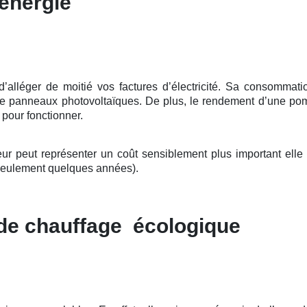
énergie
léger de moitié vos factures d’électricité. Sa consommation
 de panneaux photovoltaïques. De plus, le rendement d’une pom
e pour fonctionner.
peut représenter un coût sensiblement plus important elle se
seulement quelques années).
 de chauffage écologique