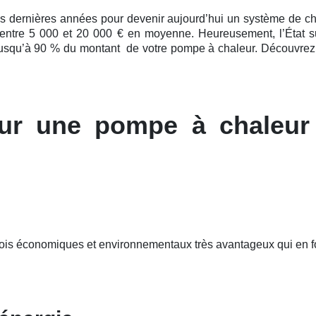
es
dernières
années pour devenir aujourd’hui un système de chauff
: entre 5 000 et 20 000 € en moyenne. Heureusement, l’État s
jusqu’à 90 % du montant de votre pompe à chaleur. Découvrez v
ur une pompe à chaleur
fois économiques et environnementaux très avantageux qui en f