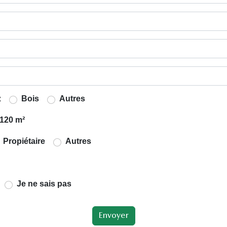
z
Bois
Autres
120 m²
Propiétaire
Autres
Je ne sais pas