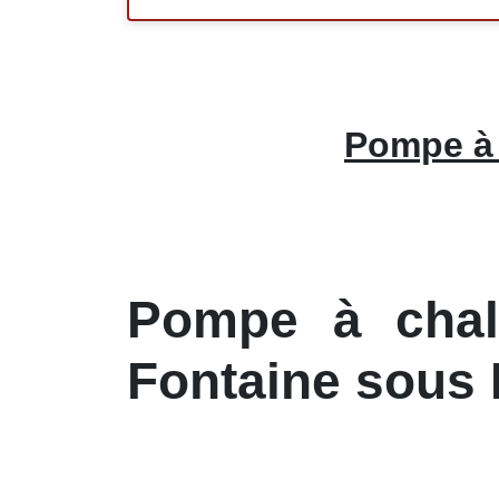
Pompe à 
Pompe à chale
Fontaine sous 