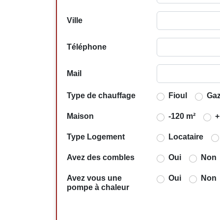
Ville
Téléphone
Mail
Type de chauffage
Fioul
Ga
Maison
-120 m²
+
Type Logement
Locataire
Avez des combles
Oui
Non
Avez vous une
Oui
Non
pompe à chaleur