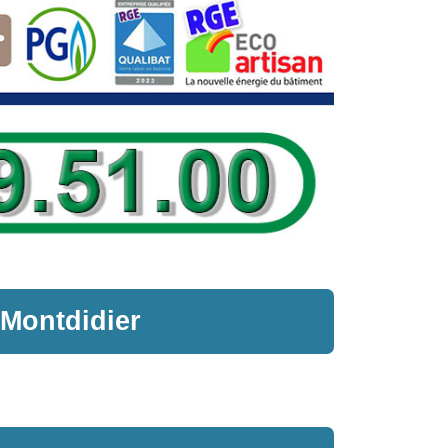
 Montdidier