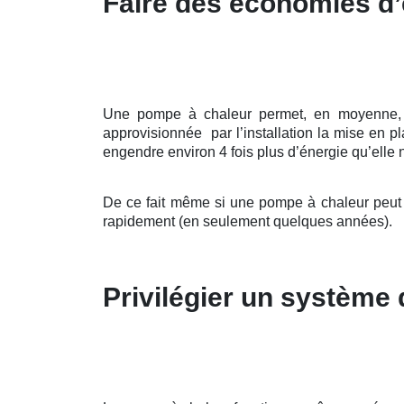
Faire des économies d’
Une pompe à chaleur permet, en moyenne, d’a
approvisionnée par l’installation la mise en 
engendre environ 4 fois plus d’énergie qu’elle n
De ce fait même si une pompe à chaleur peut ê
rapidement (en seulement quelques années).
Privilégier un système