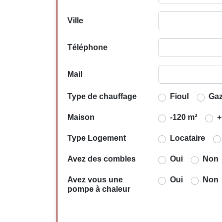
Ville
Téléphone
Mail
Type de chauffage
Fioul
Ga
Maison
-120 m²
+
Type Logement
Locataire
Avez des combles
Oui
Non
Avez vous une
Oui
Non
pompe à chaleur