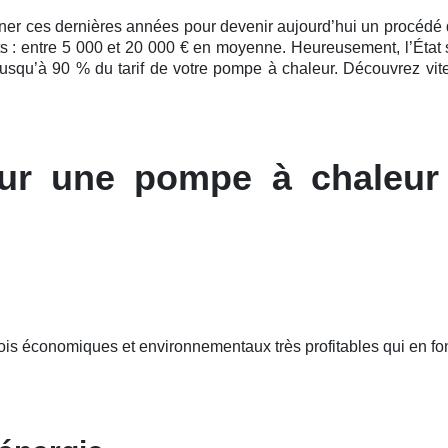
nner ces
dernières
années pour devenir aujourd’hui un procédé de
ts : entre 5 000 et 20 000 € en moyenne. Heureusement, l’État 
 jusqu’à 90 % du tarif de votre pompe à chaleur. Découvrez vit
ur une pompe à chaleur
fois économiques et environnementaux très profitables qui en 