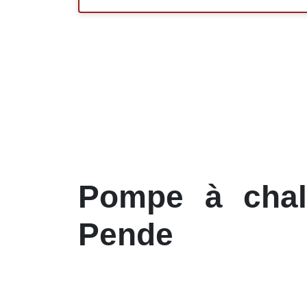
Pompe à chale
Pende