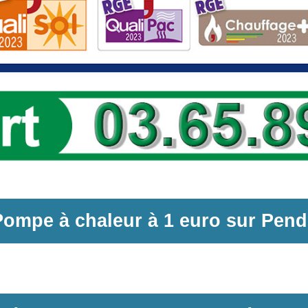
Pompe à chaleur
à
1 euro sur
Pend