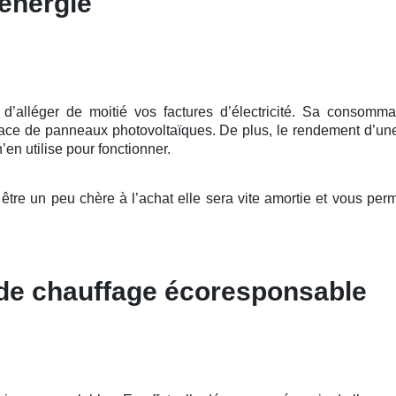
énergie
lléger de moitié vos factures d’électricité. Sa consommation
place de panneaux photovoltaïques. De plus, le rendement d’u
’en utilise pour fonctionner.
tre un peu chère à l’achat elle sera vite amortie et vous per
 de chauffage écoresponsable