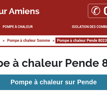
✆ 
ur Amiens
POMPE À CHALEUR
ISOLATION DES COMB
>
Pompe à chaleur Somme
>
Pompe à chaleur Pende 8023
e à chaleur Pende 
Pompe à chaleur sur
Pende