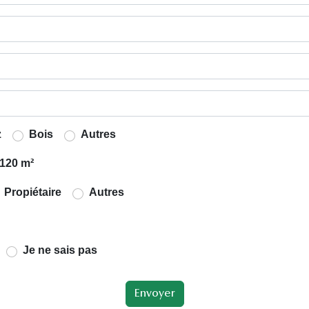
z
Bois
Autres
120 m²
Propiétaire
Autres
Je ne sais pas