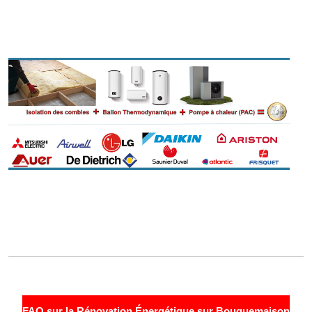
FAQ sur la Rénovation Énergétique sur Bouquemaison