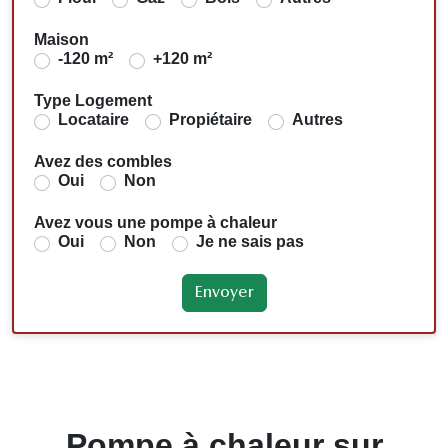
Maison
-120 m²
+120 m²
Type Logement
Locataire
Propiétaire
Autres
Avez des combles
Oui
Non
Avez vous une pompe à chaleur
Oui
Non
Je ne sais pas
Pompe à chaleur sur