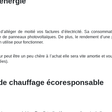
énergie
léger de moitié vos factures d’électricité. Sa consommation
ace de panneaux photovoltaïques. De plus, le rendement d’une 
n utilise pour fonctionner.
eut être un peu chère à l’achat elle sera vite amortie et vou
ées).
 de chauffage écoresponsable