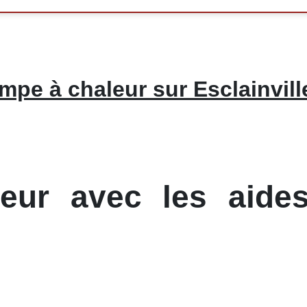
mpe à chaleur sur Esclainvill
ur avec les aides