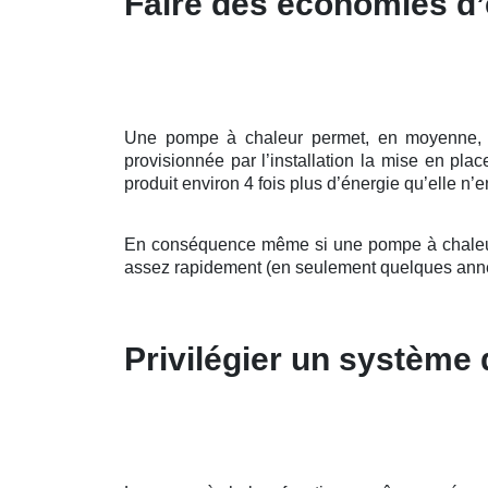
Faire des économies d’
Une pompe à chaleur permet, en moyenne, d’al
provisionnée par l’installation la mise en pl
produit environ 4 fois plus d’énergie qu’elle n’e
En conséquence même si une pompe à chaleur p
assez rapidement (en seulement quelques ann
Privilégier un système