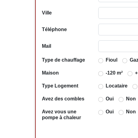
Ville
Téléphone
Mail
Type de chauffage
Fioul
Ga
Maison
-120 m²
+
Type Logement
Locataire
Avez des combles
Oui
Non
Avez vous une
Oui
Non
pompe à chaleur