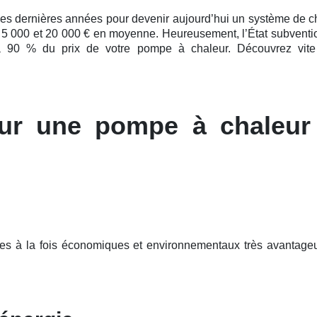
ces
dernières
années pour devenir aujourd’hui un système de chauf
re 5 000 et 20 000 € en moyenne. Heureusement, l’État subvention
à 90 % du prix de votre pompe à chaleur. Découvrez vite 
ur une pompe à chaleur
ges à la fois économiques et environnementaux très avantage