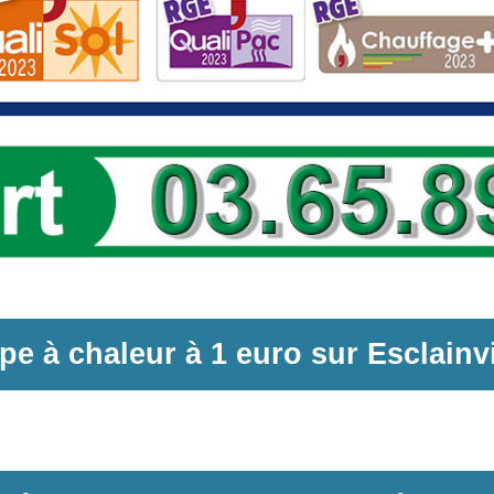
e à chaleur
à
1 euro sur
Esclainvi