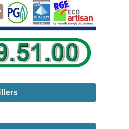
llers