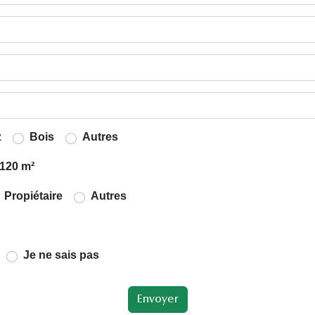
z
Bois
Autres
120 m²
Propiétaire
Autres
Je ne sais pas