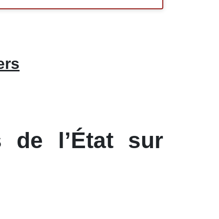
ers
 de l’État sur