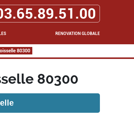
03.65.89.51.00
LES
RENOVATION GLOBALE
Boisselle 80300
sselle 80300
elle