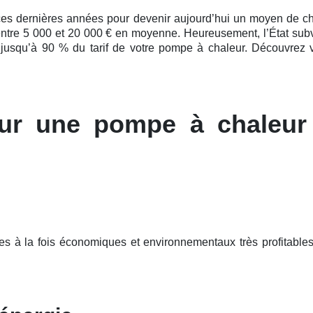
ces
dernières
années pour devenir aujourd’hui un moyen de chauf
: entre 5 000 et 20 000 € en moyenne. Heureusement, l’État s
 jusqu’à 90 % du tarif de votre pompe à chaleur. Découvrez vi
ur une pompe à chaleur
s à la fois économiques et environnementaux très profitables