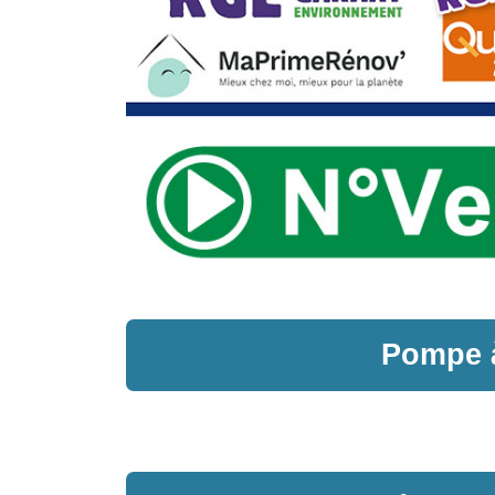
Pompe à