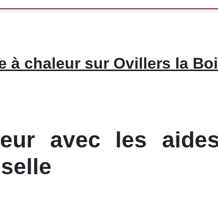
à chaleur sur Ovillers la Boi
ur avec les aides
sselle