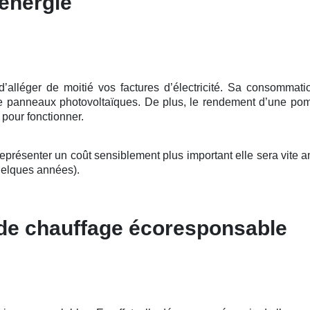
énergie
léger de moitié vos factures d’électricité. Sa consommation
 de panneaux photovoltaïques. De plus, le rendement d’une pomp
e pour fonctionner.
présenter un coût sensiblement plus important elle sera vite am
elques années).
 de chauffage écoresponsable