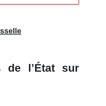
sselle
 de l’État sur