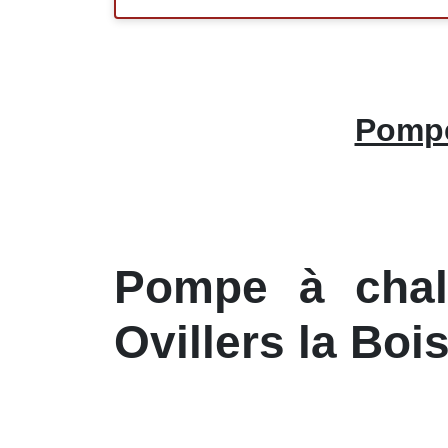
Pompe 
Pompe à chale
Ovillers la Boi