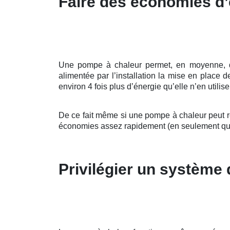
Faire des économies d’
Une pompe à chaleur permet, en moyenne, d’al
alimentée par l’installation la mise en place
environ 4 fois plus d’énergie qu’elle n’en utilis
De ce fait même si une pompe à chaleur peut re
économies assez rapidement (en seulement qu
Privilégier un système