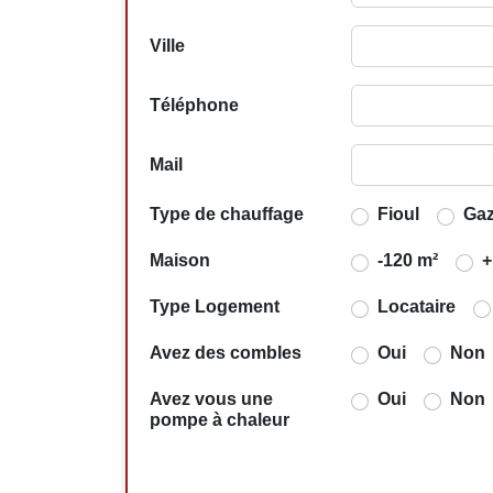
Ville
Téléphone
Mail
Type de chauffage
Fioul
Ga
Maison
-120 m²
+
Type Logement
Locataire
Avez des combles
Oui
Non
Avez vous une
Oui
Non
pompe à chaleur