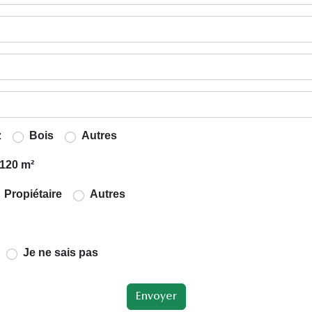
z
Bois
Autres
120 m²
Propiétaire
Autres
Je ne sais pas