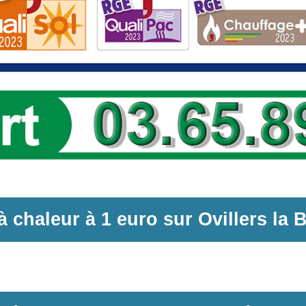
 chaleur
à
1 euro sur
Ovillers la 