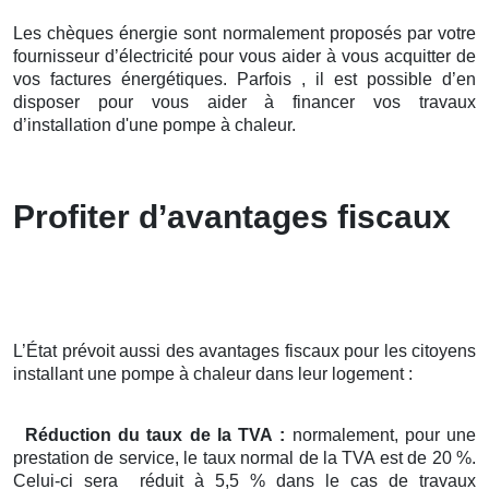
Les chèques énergie sont normalement proposés par votre
fournisseur d’électricité pour vous aider à vous acquitter de
vos factures énergétiques. Parfois , il est possible d’en
disposer pour vous aider à financer vos travaux
d’installation d'une pompe à chaleur.
Profiter d’avantages fiscaux
L’État prévoit aussi des avantages fiscaux pour les citoyens
installant une pompe à chaleur dans leur logement :
Réduction du taux de la TVA :
normalement, pour une
prestation de service, le taux normal de la TVA est de 20 %.
Celui-ci sera réduit à 5,5 % dans le cas de travaux