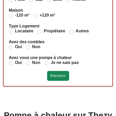
Maison
-120 m²
+120 m²
Type Logement
Locataire
Propiétaire
Autres
Avez des combles
Oui
Non
Avez vous une pompe à chaleur
Oui
Non
Je ne sais pas
Pompe à chaleur sur Thezy