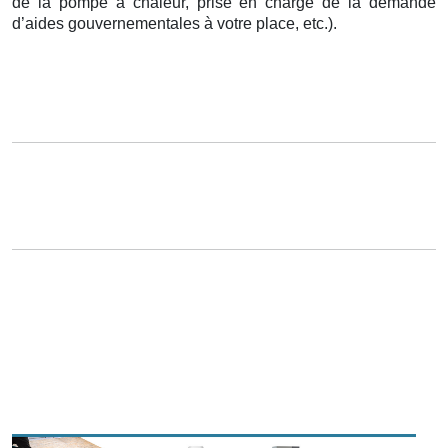
de la pompe à chaleur, prise en charge de la demande
d’aides gouvernementales à votre place, etc.).