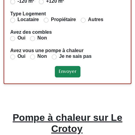
-120 m²
+120 m²
Type Logement
Locataire
Propiétaire
Autres
Avez des combles
Oui
Non
Avez vous une pompe à chaleur
Oui
Non
Je ne sais pas
Pompe à chaleur sur Le
Crotoy