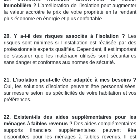
immobilière ?
L'amélioration de l'isolation peut augmenter
la valeur accroître le prix de votre propriété en la rendant
plus économe en énergie et plus confortable.
20. Y a-t-il des risques associés à l'isolation ?
Les
risques sont minimes si l'installation est réalisée par des
professionnels experts qualifiés. Cependant, il est important
de s'assurer que les matériaux utilisés sont sécuritaires
sans danger et conformes aux normes de sécurité.
21. L'isolation peut-elle être adaptée à mes besoins ?
Oui, les solutions d'isolation peuvent être personnalisées
sur mesure selon les spécificités de votre habitation et vos
préférences.
22. Existent-ils des aides supplémentaires pour les
ménages à faibles revenus ?
Des aides complémentaires
supports financiers supplémentaires peuvent être
disponibles pour les ménages à faibles revenus. Il est