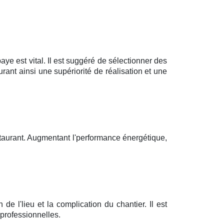
ye est vital. Il est suggéré de sélectionner des
ant ainsi une supériorité de réalisation et une
estaurant. Augmentant l'performance énergétique,
e l'lieu et la complication du chantier. Il est
 professionnelles.