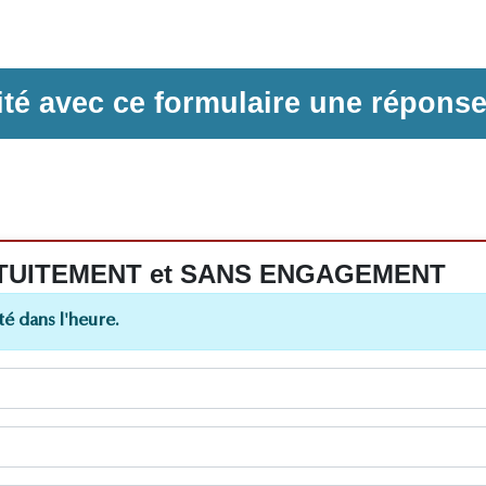
ilité avec ce formulaire une répons
 GRATUITEMENT et SANS ENGAGEMENT
é dans l'heure.