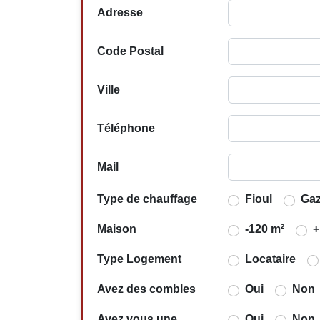
Adresse
Code Postal
Ville
Téléphone
Mail
Type de chauffage
Fioul
Ga
Maison
-120 m²
+
Type Logement
Locataire
Avez des combles
Oui
Non
Avez vous une
Oui
Non