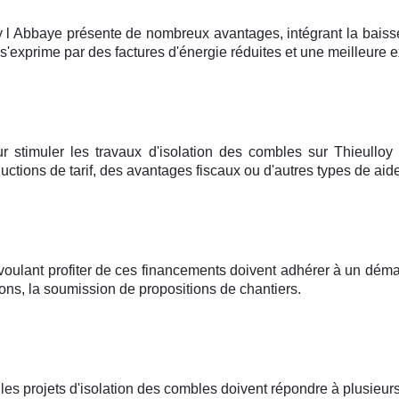
y l Abbaye présente de nombreux avantages, intégrant la baiss
 s'exprime par des factures d'énergie réduites et une meilleure e
r stimuler les travaux d'isolation des combles sur Thieulloy
uctions de tarif, des avantages fiscaux ou d'autres types de ai
 voulant profiter de ces financements doivent adhérer à un déma
ons, la soumission de propositions de chantiers.
t, les projets d'isolation des combles doivent répondre à plusi