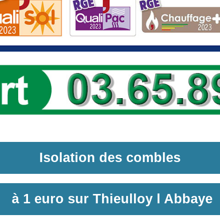
Isolation des combles
à
1 euro sur
Thieulloy l Abbaye