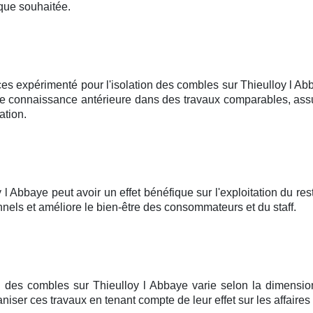
que souhaitée.
ces expérimenté pour l'isolation des combles sur Thieulloy l Abba
ne connaissance antérieure dans des travaux comparables, assur
ation.
 l Abbaye peut avoir un effet bénéfique sur l'exploitation du r
onnels et améliore le bien-être des consommateurs et du staff.
 des combles sur Thieulloy l Abbaye varie selon la dimension d
niser ces travaux en tenant compte de leur effet sur les affaires