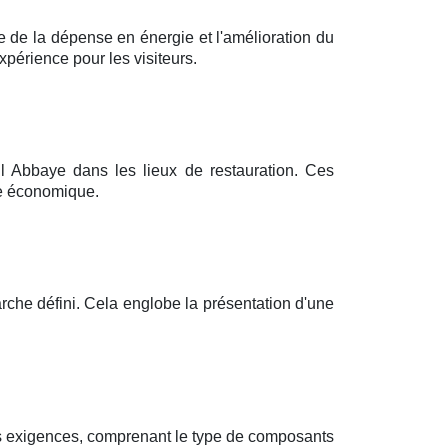
e de la dépense en énergie et l'amélioration du
xpérience pour les visiteurs.
 l Abbaye dans les lieux de restauration. Ces
de économique.
rche défini. Cela englobe la présentation d'une
eurs exigences, comprenant le type de composants