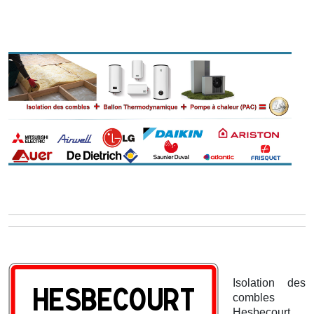
Isolation des
combles
Hesbecourt.