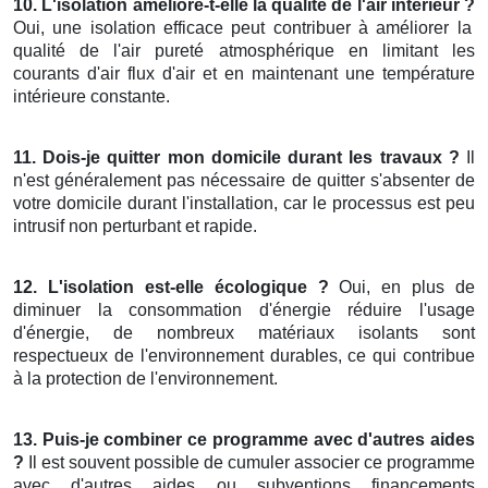
10. L'isolation améliore-t-elle la qualité de l'air intérieur ?
Oui, une isolation efficace peut contribuer à améliorer la
qualité de l'air pureté atmosphérique en limitant les
courants d'air flux d'air et en maintenant une température
intérieure constante.
11. Dois-je quitter mon domicile durant les travaux ?
Il
n'est généralement pas nécessaire de quitter s'absenter de
votre domicile durant l'installation, car le processus est peu
intrusif non perturbant et rapide.
12. L'isolation est-elle écologique ?
Oui, en plus de
diminuer la consommation d'énergie réduire l'usage
d'énergie, de nombreux matériaux isolants sont
respectueux de l'environnement durables, ce qui contribue
à la protection de l'environnement.
13. Puis-je combiner ce programme avec d'autres aides
?
Il est souvent possible de cumuler associer ce programme
avec d'autres aides ou subventions financements