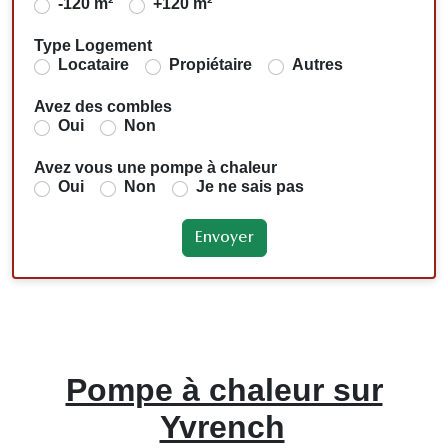
-120 m²
+120 m²
Type Logement
Locataire
Propiétaire
Autres
Avez des combles
Oui
Non
Avez vous une pompe à chaleur
Oui
Non
Je ne sais pas
Pompe à chaleur sur
Yvrench