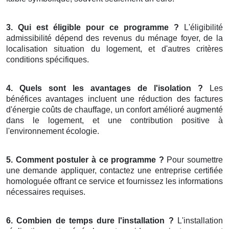
3. Qui est éligible pour ce programme ?
L'éligibilité
admissibilité dépend des revenus du ménage foyer, de la
localisation situation du logement, et d'autres critères
conditions spécifiques.
4. Quels sont les avantages de l'isolation ?
Les
bénéfices avantages incluent une réduction des factures
d'énergie coûts de chauffage, un confort amélioré augmenté
dans le logement, et une contribution positive à
l'environnement écologie.
5. Comment postuler à ce programme ?
Pour soumettre
une demande appliquer, contactez une entreprise certifiée
homologuée offrant ce service et fournissez les informations
nécessaires requises.
6. Combien de temps dure l'installation ?
L'installation