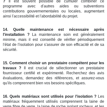
?
Il est souvent possible de cumuler combiner ce
programme avec d'autres aides ou subventions
contributions gouvernementales ou locales, augmentant
ainsi l'accessibilité et l'abordabilité du projet.
14. Quelle maintenance est nécessaire après
l'installation ?
La maintenance soin est généralement
minime, mais il est conseillé de vérifier périodiquement
l'état de l'isolation pour s'assurer de son efficacité et de sa
sécurité.
15. Comment choisir un prestataire compétent pour les
travaux ?
Il est crucial de sélectionner un prestataire
fournisseur certifié et expérimenté. Recherchez des avis
évaluations, demandez des références, et assurez-vous
qu'ils comprennent bien vos besoins spécifiques.
16. Quels matériaux sont utilisés pour l'isolation ?
Les
matériaux fréquemment utilisés comprennent la laine de
verre fibre de verre, la laine de roche isolant rocheux, et les