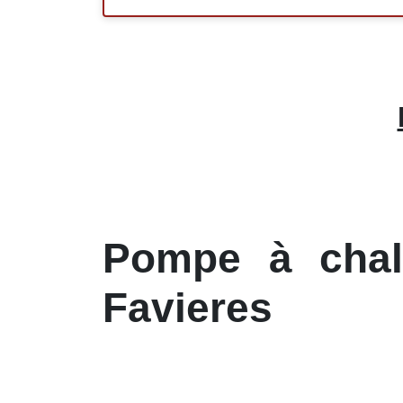
Pompe à chale
Favieres