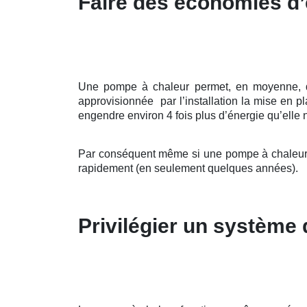
Faire des économies d’
Une pompe à chaleur permet, en moyenne, de r
approvisionnée par l’installation la mise en 
engendre environ 4 fois plus d’énergie qu’elle n
Par conséquent même si une pompe à chaleur pe
rapidement (en seulement quelques années).
Privilégier un système