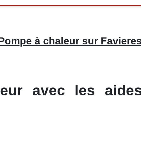
Pompe à chaleur sur Faviere
ur avec les aides