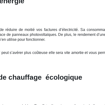
énergie
éduire de moitié vos factures d’électricité. Sa consommation
place de panneaux photovoltaïques. De plus, le rendement d’u
’en utilise pour fonctionner.
ut s’avérer plus coûteuse elle sera vite amortie et vous per
 de chauffage écologique