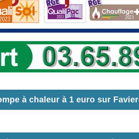
ompe à chaleur
à
1 euro sur
Favie