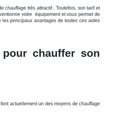
auffage très attractif . Toutefois, son tarif et
ubventionne votre équipement et vous permet de
e les principaux avantages de toutes ces aides
 pour chauffer son
n font actuellement un des moyens de chauffage