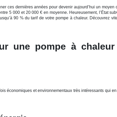
nner ces
dernières
années pour devenir aujourd’hui un moyen de ch
: entre 5 000 et 20 000 € en moyenne. Heureusement, l’État s
 jusqu’à 90 % du tarif de votre pompe à chaleur. Découvrez vit
ur une pompe à chaleur
 fois économiques et environnementaux très intéressants qui e