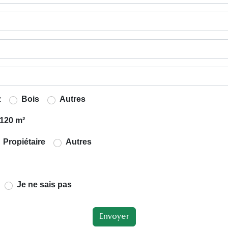
z
Bois
Autres
120 m²
Propiétaire
Autres
Je ne sais pas