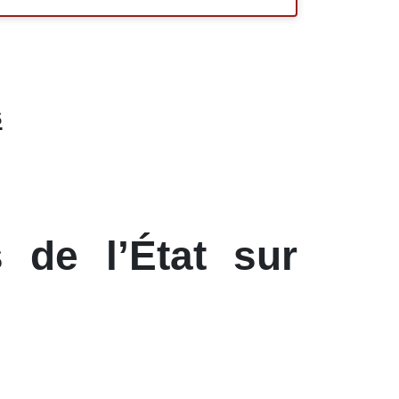
s
 de l’État sur