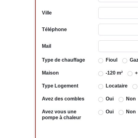
Ville
Téléphone
Mail
Type de chauffage
Fioul
Ga
Maison
-120 m²
+
Type Logement
Locataire
Avez des combles
Oui
Non
Avez vous une
Oui
Non
pompe à chaleur