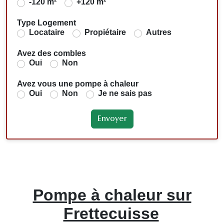
-120 m²
+120 m²
Type Logement
Locataire
Propiétaire
Autres
Avez des combles
Oui
Non
Avez vous une pompe à chaleur
Oui
Non
Je ne sais pas
Pompe à chaleur sur
Frettecuisse