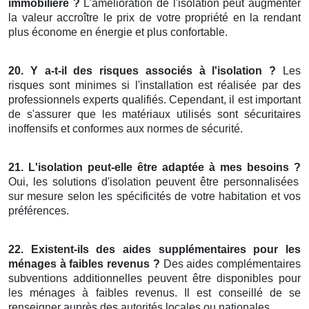
immobilière ?
L'amélioration de l'isolation peut augmenter
la valeur accroître le prix de votre propriété en la rendant
plus économe en énergie et plus confortable.
20. Y a-t-il des risques associés à l'isolation ?
Les
risques sont minimes si l'installation est réalisée par des
professionnels experts qualifiés. Cependant, il est important
de s'assurer que les matériaux utilisés sont sécuritaires
inoffensifs et conformes aux normes de sécurité.
21. L'isolation peut-elle être adaptée à mes besoins ?
Oui, les solutions d'isolation peuvent être personnalisées
sur mesure selon les spécificités de votre habitation et vos
préférences.
22. Existent-ils des aides supplémentaires pour les
ménages à faibles revenus ?
Des aides complémentaires
subventions additionnelles peuvent être disponibles pour
les ménages à faibles revenus. Il est conseillé de se
renseigner auprès des autorités locales ou nationales.