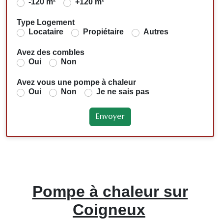
-120 m²
+120 m²
Type Logement
Locataire
Propiétaire
Autres
Avez des combles
Oui
Non
Avez vous une pompe à chaleur
Oui
Non
Je ne sais pas
Pompe à chaleur sur
Coigneux