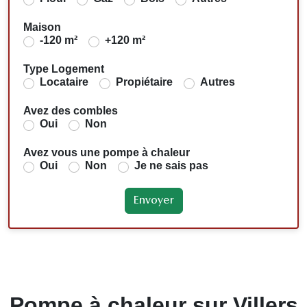
Maison
-120 m²
+120 m²
Type Logement
Locataire
Propiétaire
Autres
Avez des combles
Oui
Non
Avez vous une pompe à chaleur
Oui
Non
Je ne sais pas
Pompe à chaleur sur Villers