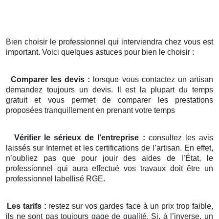
Bien choisir le professionnel qui interviendra chez vous est
important. Voici quelques astuces pour bien le choisir :
Comparer les devis :
lorsque vous contactez un artisan
demandez toujours un devis. Il est la plupart du temps
gratuit et vous permet de comparer les prestations
proposées tranquillement en prenant votre temps
Vérifier le sérieux de l’entreprise :
consultez les avis
laissés sur Internet et les certifications de l’artisan. En effet,
n’oubliez pas que pour jouir des aides de l’État, le
professionnel qui aura effectué vos travaux doit être un
professionnel labellisé RGE.
Les tarifs :
restez sur vos gardes face à un prix trop faible,
ils ne sont pas toujours gage de qualité. Si, à l’inverse, un