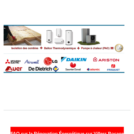
FAQ sur la Rénovation Énergétique sur Villers Bocage