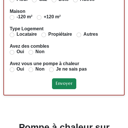
Maison
-120 m²
+120 m²
Type Logement
Locataire
Propiétaire
Autres
Avez des combles
Oui
Non
Avez vous une pompe à chaleur
Oui
Non
Je ne sais pas
Pompe à chaleur sur