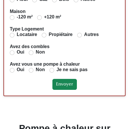
Maison
-120 m²
+120 m²
Type Logement
Locataire
Propiétaire
Autres
Avez des combles
Oui
Non
Avez vous une pompe à chaleur
Oui
Non
Je ne sais pas
Pompe à chaleur sur